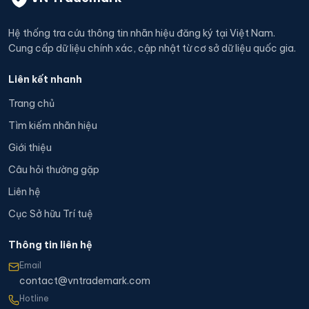
Hệ thống tra cứu thông tin nhãn hiệu đăng ký tại Việt Nam.
Cung cấp dữ liệu chính xác, cập nhật từ cơ sở dữ liệu quốc gia.
Liên kết nhanh
Trang chủ
Tìm kiếm nhãn hiệu
Giới thiệu
Câu hỏi thường gặp
Liên hệ
Cục Sở hữu Trí tuệ
Thông tin liên hệ
Email
contact@vntrademark.com
Hotline