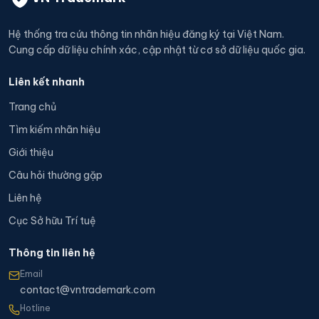
Hệ thống tra cứu thông tin nhãn hiệu đăng ký tại Việt Nam.
Cung cấp dữ liệu chính xác, cập nhật từ cơ sở dữ liệu quốc gia.
Liên kết nhanh
Trang chủ
Tìm kiếm nhãn hiệu
Giới thiệu
Câu hỏi thường gặp
Liên hệ
Cục Sở hữu Trí tuệ
Thông tin liên hệ
Email
contact@vntrademark.com
Hotline