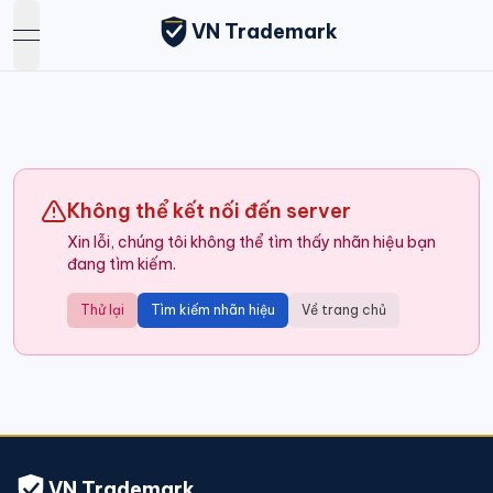
VN Trademark
open navigation menu
Không thể kết nối đến server
Xin lỗi, chúng tôi không thể tìm thấy nhãn hiệu bạn
đang tìm kiếm.
Thử lại
Tìm kiếm nhãn hiệu
Về trang chủ
VN Trademark