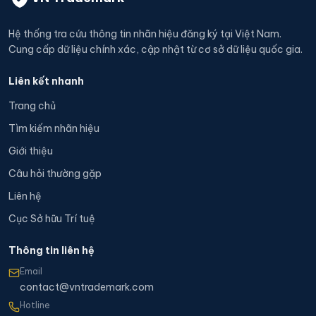
Hệ thống tra cứu thông tin nhãn hiệu đăng ký tại Việt Nam.
Cung cấp dữ liệu chính xác, cập nhật từ cơ sở dữ liệu quốc gia.
Liên kết nhanh
Trang chủ
Tìm kiếm nhãn hiệu
Giới thiệu
Câu hỏi thường gặp
Liên hệ
Cục Sở hữu Trí tuệ
Thông tin liên hệ
Email
contact@vntrademark.com
Hotline