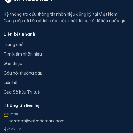
Hệ thống tra cứu thông tin nhãn hiệu đăng ký tại Việt Nam.
Cung cấp dữ liệu chính xác, cập nhật từ cơ sở dữ liệu quốc gia.
Liên kết nhanh
Trang chủ
Tìm kiếm nhãn hiệu
Giới thiệu
Câu hỏi thường gặp
Liên hệ
Cục Sở hữu Trí tuệ
Thông tin liên hệ
Email
contact@vntrademark.com
Hotline