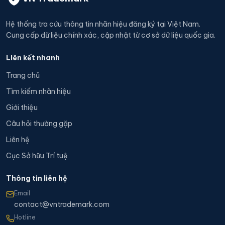
Hệ thống tra cứu thông tin nhãn hiệu đăng ký tại Việt Nam.
Cung cấp dữ liệu chính xác, cập nhật từ cơ sở dữ liệu quốc gia.
Liên kết nhanh
Trang chủ
Tìm kiếm nhãn hiệu
Giới thiệu
Câu hỏi thường gặp
Liên hệ
Cục Sở hữu Trí tuệ
Thông tin liên hệ
Email
contact@vntrademark.com
Hotline