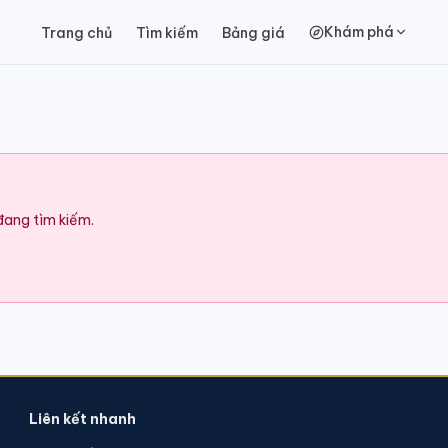
Khám phá
Trang chủ
Tìm kiếm
Bảng giá
 đang tìm kiếm.
Liên kết nhanh