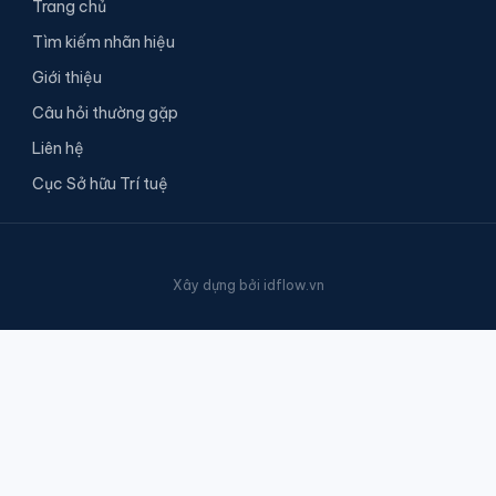
Trang chủ
Tìm kiếm nhãn hiệu
Giới thiệu
Câu hỏi thường gặp
Liên hệ
Cục Sở hữu Trí tuệ
Xây dựng bởi
idflow.vn