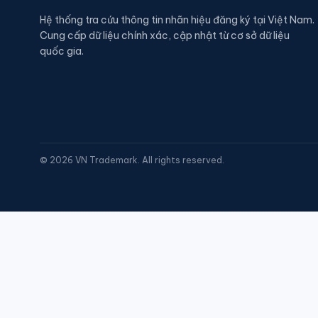
Hệ thống tra cứu thông tin nhãn hiệu đăng ký tại Việt Nam.
Cung cấp dữ liệu chính xác, cập nhật từ cơ sở dữ liệu
quốc gia.
©
2026
VN Trademark. All rights reserved.