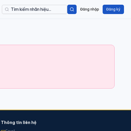
Đăng nhập
Đăng ký
Thông tin liên hệ