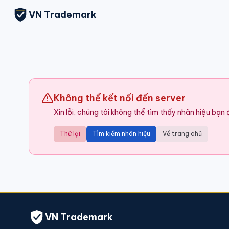
VN Trademark
Không thể kết nối đến server
Xin lỗi, chúng tôi không thể tìm thấy nhãn hiệu bạn
Thử lại
Tìm kiếm nhãn hiệu
Về trang chủ
VN Trademark