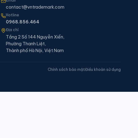
Email
contact@vntrademark.com
Hotline
0968.856.464
Địa chỉ
Tầng 2 Số 144 Nguyễn Xiển,
Phường Thanh Liệt,
Thành phố Hà Nội, Việt Nam
Chính sách bảo mật
Điều khoản sử dụng