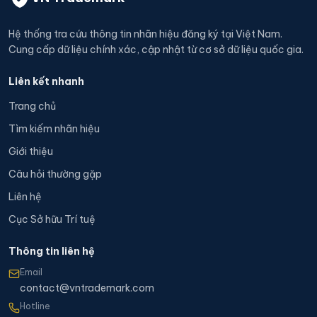
Hệ thống tra cứu thông tin nhãn hiệu đăng ký tại Việt Nam.
Cung cấp dữ liệu chính xác, cập nhật từ cơ sở dữ liệu quốc gia.
Liên kết nhanh
Trang chủ
Tìm kiếm nhãn hiệu
Giới thiệu
Câu hỏi thường gặp
Liên hệ
Cục Sở hữu Trí tuệ
Thông tin liên hệ
Email
contact@vntrademark.com
Hotline