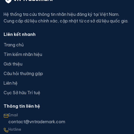
Hệ thống tra cứu thông tin nhãn hiệu đăng ký tại Việt Nam.
Cung cấp dữ liệu chính xác, cập nhật từ cơ sở dữ liệu quốc gia.
Liên kết nhanh
Trang chủ
Tìm kiếm nhãn hiệu
Giới thiệu
Câu hỏi thường gặp
Liên hệ
Cục Sở hữu Trí tuệ
Thông tin liên hệ
Email
contact@vntrademark.com
Hotline