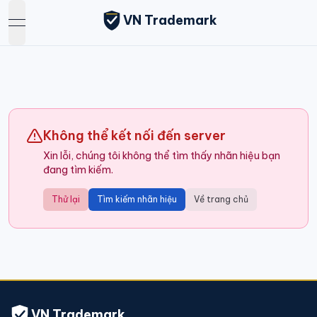
VN Trademark
open navigation menu
Không thể kết nối đến server
Xin lỗi, chúng tôi không thể tìm thấy nhãn hiệu bạn
đang tìm kiếm.
Thử lại
Tìm kiếm nhãn hiệu
Về trang chủ
VN Trademark