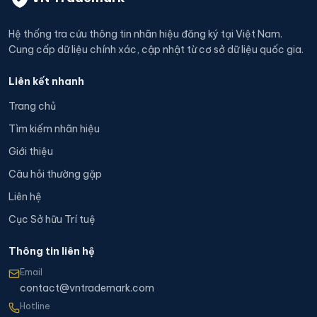
Hệ thống tra cứu thông tin nhãn hiệu đăng ký tại Việt Nam.
Cung cấp dữ liệu chính xác, cập nhật từ cơ sở dữ liệu quốc gia.
Liên kết nhanh
Trang chủ
Tìm kiếm nhãn hiệu
Giới thiệu
Câu hỏi thường gặp
Liên hệ
Cục Sở hữu Trí tuệ
Thông tin liên hệ
Email
contact@vntrademark.com
Hotline