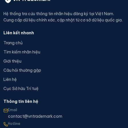
Hệ thống tra cứu thông tin nhãn hiệu đăng ký tại Việt Nam.
Cung cấp dữ liệu chính xác, cập nhật từ cơ sở dữ liệu quốc gia.
Liên kết nhanh
Trang chủ
Tìm kiếm nhãn hiệu
Giới thiệu
Câu hỏi thường gặp
Liên hệ
Cục Sở hữu Trí tuệ
Thông tin liên hệ
Email
contact@vntrademark.com
Hotline