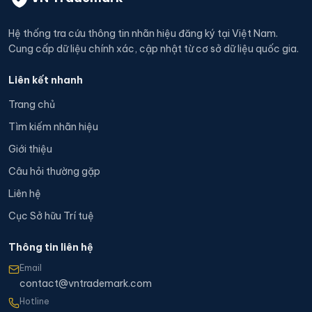
Hệ thống tra cứu thông tin nhãn hiệu đăng ký tại Việt Nam.
Cung cấp dữ liệu chính xác, cập nhật từ cơ sở dữ liệu quốc gia.
Liên kết nhanh
Trang chủ
Tìm kiếm nhãn hiệu
Giới thiệu
Câu hỏi thường gặp
Liên hệ
Cục Sở hữu Trí tuệ
Thông tin liên hệ
Email
contact@vntrademark.com
Hotline