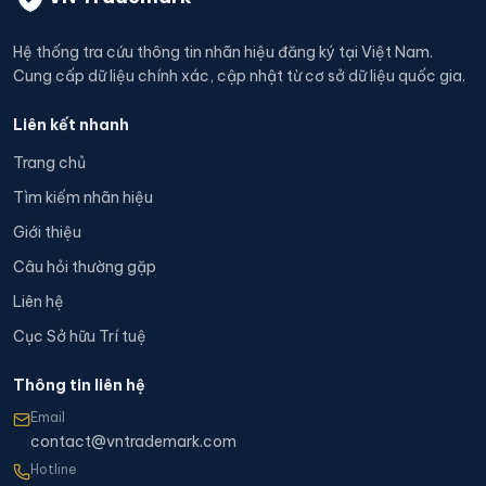
Hệ thống tra cứu thông tin nhãn hiệu đăng ký tại Việt Nam.
Cung cấp dữ liệu chính xác, cập nhật từ cơ sở dữ liệu quốc gia.
Liên kết nhanh
Trang chủ
Tìm kiếm nhãn hiệu
Giới thiệu
Câu hỏi thường gặp
Liên hệ
Cục Sở hữu Trí tuệ
Thông tin liên hệ
Email
contact@vntrademark.com
Hotline