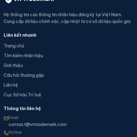
Hệ thống tra cứu thông tin nhãn hiệu đăng ký tại Việt Nam.
Cung cấp dữ liệu chính xác, cập nhật từ cơ sở dữ liệu quốc gia.
Liên kết nhanh
Trang chủ
Tìm kiếm nhãn hiệu
Giới thiệu
Câu hỏi thường gặp
Liên hệ
Cục Sở hữu Trí tuệ
Thông tin liên hệ
Email
contact@vntrademark.com
Hotline