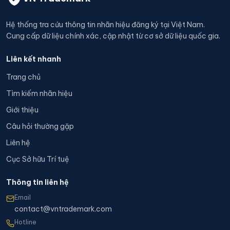
Hệ thống tra cứu thông tin nhãn hiệu đăng ký tại Việt Nam.
Cung cấp dữ liệu chính xác, cập nhật từ cơ sở dữ liệu quốc gia.
Liên kết nhanh
Trang chủ
Tìm kiếm nhãn hiệu
Giới thiệu
Câu hỏi thường gặp
Liên hệ
Cục Sở hữu Trí tuệ
Thông tin liên hệ
Email
contact@vntrademark.com
Hotline