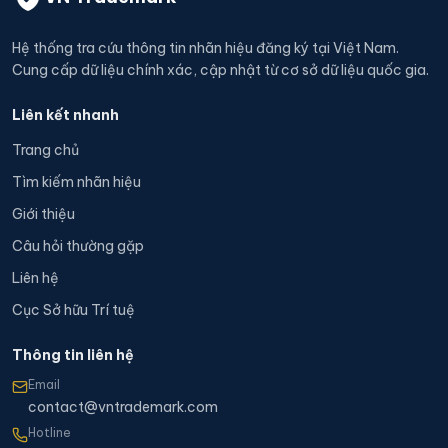
Hệ thống tra cứu thông tin nhãn hiệu đăng ký tại Việt Nam.
Cung cấp dữ liệu chính xác, cập nhật từ cơ sở dữ liệu quốc gia.
Liên kết nhanh
Trang chủ
Tìm kiếm nhãn hiệu
Giới thiệu
Câu hỏi thường gặp
Liên hệ
Cục Sở hữu Trí tuệ
Thông tin liên hệ
Email
contact@vntrademark.com
Hotline