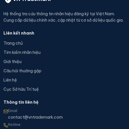
Hệ thống tra cứu thông tin nhãn hiệu đăng ký tại Việt Nam.
Cung cấp dữ liệu chính xác, cập nhật từ cơ sở dữ liệu quốc gia.
Liên kết nhanh
Trang chủ
Tìm kiếm nhãn hiệu
Giới thiệu
Câu hỏi thường gặp
Liên hệ
Cục Sở hữu Trí tuệ
Thông tin liên hệ
Email
contact@vntrademark.com
Hotline