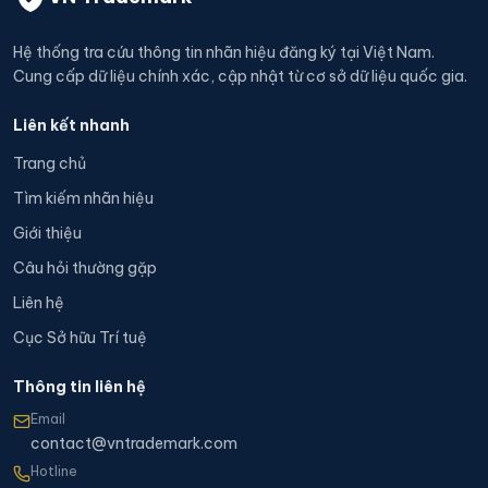
Hệ thống tra cứu thông tin nhãn hiệu đăng ký tại Việt Nam.
Cung cấp dữ liệu chính xác, cập nhật từ cơ sở dữ liệu quốc gia.
Liên kết nhanh
Trang chủ
Tìm kiếm nhãn hiệu
Giới thiệu
Câu hỏi thường gặp
Liên hệ
Cục Sở hữu Trí tuệ
Thông tin liên hệ
Email
contact@vntrademark.com
Hotline