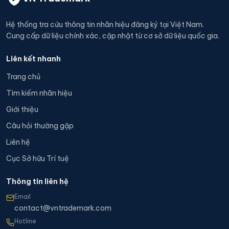
Hệ thống tra cứu thông tin nhãn hiệu đăng ký tại Việt Nam.
Cung cấp dữ liệu chính xác, cập nhật từ cơ sở dữ liệu quốc gia.
Liên kết nhanh
Trang chủ
Tìm kiếm nhãn hiệu
Giới thiệu
Câu hỏi thường gặp
Liên hệ
Cục Sở hữu Trí tuệ
Thông tin liên hệ
Email
contact@vntrademark.com
Hotline