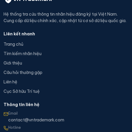
Hệ thống tra cứu thông tin nhãn hiệu đăng ký tại Việt Nam.
Cung cấp dữ liệu chính xác, cập nhật từ cơ sở dữ liệu quốc gia.
Liên kết nhanh
Trang chủ
Tìm kiếm nhãn hiệu
Giới thiệu
Câu hỏi thường gặp
Liên hệ
Cục Sở hữu Trí tuệ
Thông tin liên hệ
Email
contact@vntrademark.com
Hotline