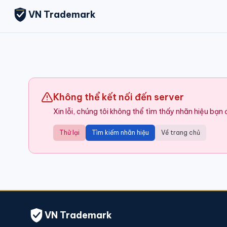
VN Trademark
Không thể kết nối đến server
Xin lỗi, chúng tôi không thể tìm thấy nhãn hiệu bạn
Thử lại
Tìm kiếm nhãn hiệu
Về trang chủ
VN Trademark