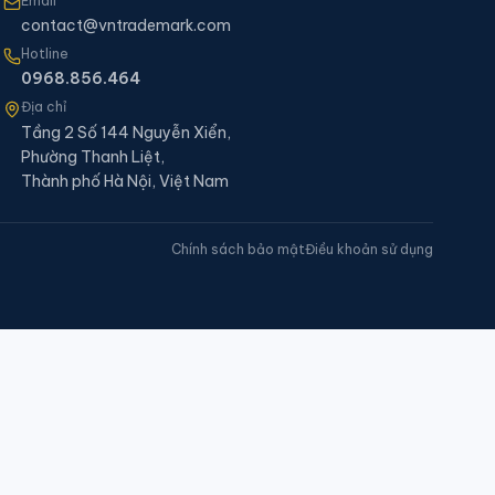
Email
contact@vntrademark.com
Hotline
0968.856.464
Địa chỉ
Tầng 2 Số 144 Nguyễn Xiển,
Phường Thanh Liệt,
Thành phố Hà Nội, Việt Nam
Chính sách bảo mật
Điều khoản sử dụng