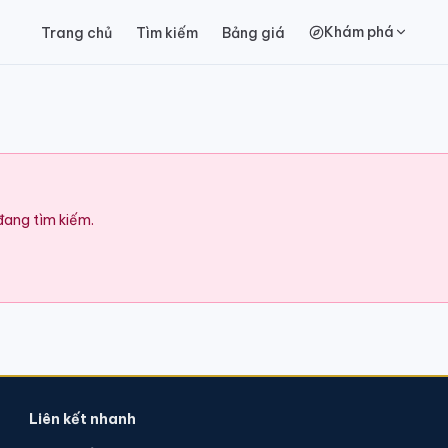
Khám phá
Trang chủ
Tìm kiếm
Bảng giá
 đang tìm kiếm.
Liên kết nhanh