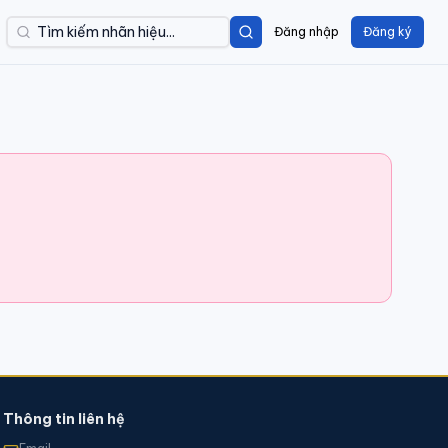
Đăng nhập
Đăng ký
Thông tin liên hệ