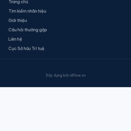
Trang chủ
Tìm kiếm nhãn hiệu
Giới thiệu
Câu hỏi thường gặp
Liên hệ
Cục Sở hữu Trí tuệ
Xây dựng bởi
idflow.vn