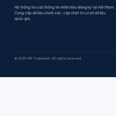
Hệ thống tra cứu thông tin nhãn hiệu đăng ký tại Việt Nam.
Cung cấp dữ liệu chính xác, cập nhật từ cơ sở dữ liệu
quốc gia.
©
2026
VN Trademark. All rights reserved.