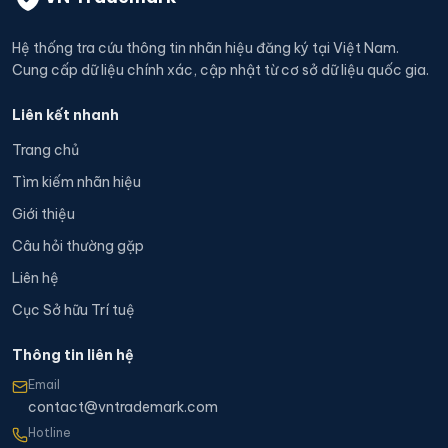
Hệ thống tra cứu thông tin nhãn hiệu đăng ký tại Việt Nam.
Cung cấp dữ liệu chính xác, cập nhật từ cơ sở dữ liệu quốc gia.
Liên kết nhanh
Trang chủ
Tìm kiếm nhãn hiệu
Giới thiệu
Câu hỏi thường gặp
Liên hệ
Cục Sở hữu Trí tuệ
Thông tin liên hệ
Email
contact@vntrademark.com
Hotline