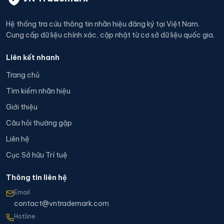
Hệ thống tra cứu thông tin nhãn hiệu đăng ký tại Việt Nam.
Cung cấp dữ liệu chính xác, cập nhật từ cơ sở dữ liệu quốc gia.
Liên kết nhanh
Trang chủ
Tìm kiếm nhãn hiệu
Giới thiệu
Câu hỏi thường gặp
Liên hệ
Cục Sở hữu Trí tuệ
Thông tin liên hệ
Email
contact@vntrademark.com
Hotline