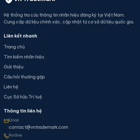
Hệ thống tra cứu thông tin nhãn hiệu đăng ký tại Việt Nam.
Cung cấp dữ liệu chính xác, cập nhật từ cơ sở dữ liệu quốc gia.
Liên kết nhanh
Trang chủ
Tìm kiếm nhãn hiệu
Giới thiệu
Câu hỏi thường gặp
Liên hệ
Cục Sở hữu Trí tuệ
Thông tin liên hệ
Email
contact@vntrademark.com
Hotline