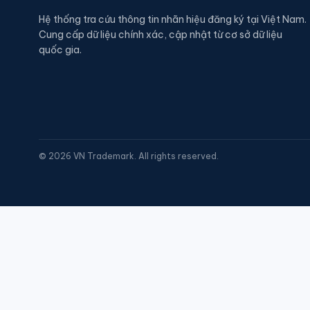
Hệ thống tra cứu thông tin nhãn hiệu đăng ký tại Việt Nam.
Cung cấp dữ liệu chính xác, cập nhật từ cơ sở dữ liệu
quốc gia.
©
2026
VN Trademark. All rights reserved.