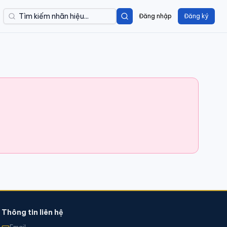
Đăng nhập
Đăng ký
Thông tin liên hệ