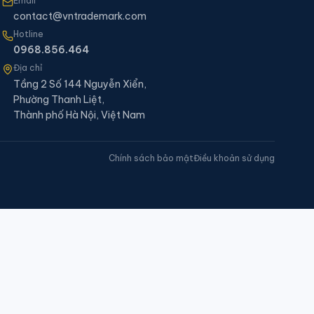
Email
contact@vntrademark.com
Hotline
0968.856.464
Địa chỉ
Tầng 2 Số 144 Nguyễn Xiển,
Phường Thanh Liệt,
Thành phố Hà Nội, Việt Nam
Chính sách bảo mật
Điều khoản sử dụng