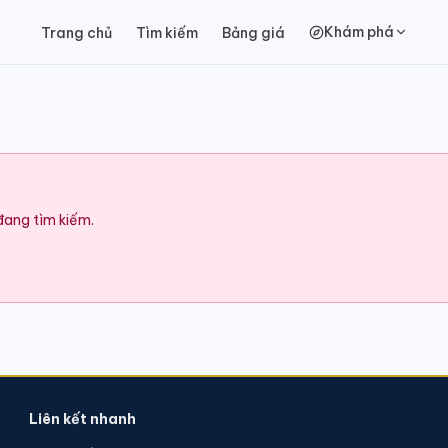
Khám phá
Trang chủ
Tìm kiếm
Bảng giá
 đang tìm kiếm.
Liên kết nhanh