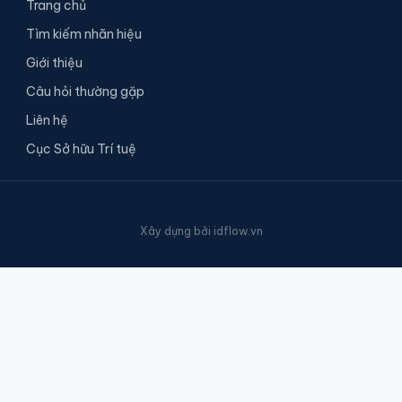
Trang chủ
Tìm kiếm nhãn hiệu
Giới thiệu
Câu hỏi thường gặp
Liên hệ
Cục Sở hữu Trí tuệ
Xây dựng bởi
idflow.vn