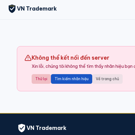
VN Trademark
Không thể kết nối đến server
Xin lỗi, chúng tôi không thể tìm thấy nhãn hiệu bạn
Thử lại
Tìm kiếm nhãn hiệu
Về trang chủ
VN Trademark