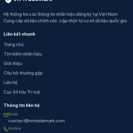
Hệ thống tra cứu thông tin nhãn hiệu đăng ký tại Việt Nam.
Cung cấp dữ liệu chính xác, cập nhật từ cơ sở dữ liệu quốc gia.
Liên kết nhanh
Trang chủ
Tìm kiếm nhãn hiệu
Giới thiệu
Câu hỏi thường gặp
Liên hệ
Cục Sở hữu Trí tuệ
Thông tin liên hệ
Email
contact@vntrademark.com
Hotline