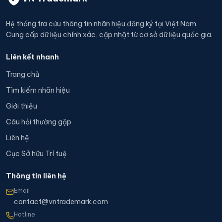
Hệ thống tra cứu thông tin nhãn hiệu đăng ký tại Việt Nam.
Cung cấp dữ liệu chính xác, cập nhật từ cơ sở dữ liệu quốc gia.
Liên kết nhanh
Trang chủ
Tìm kiếm nhãn hiệu
Giới thiệu
Câu hỏi thường gặp
Liên hệ
Cục Sở hữu Trí tuệ
Thông tin liên hệ
Email
contact@vntrademark.com
Hotline