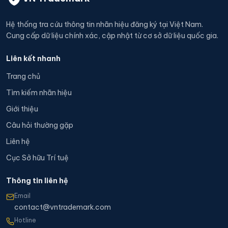
Hệ thống tra cứu thông tin nhãn hiệu đăng ký tại Việt Nam.
Cung cấp dữ liệu chính xác, cập nhật từ cơ sở dữ liệu quốc gia.
Liên kết nhanh
Trang chủ
Tìm kiếm nhãn hiệu
Giới thiệu
Câu hỏi thường gặp
Liên hệ
Cục Sở hữu Trí tuệ
Thông tin liên hệ
Email
contact@vntrademark.com
Hotline