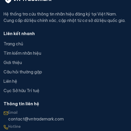
Hệ thống tra cứu thông tin nhãn hiệu đăng ký tại Việt Nam.
Cung cấp dữ liệu chính xác, cập nhật từ cơ sở dữ liệu quốc gia.
Liên kết nhanh
Trang chủ
Tìm kiếm nhãn hiệu
Giới thiệu
Câu hỏi thường gặp
Liên hệ
Cục Sở hữu Trí tuệ
Thông tin liên hệ
Email
contact@vntrademark.com
Hotline