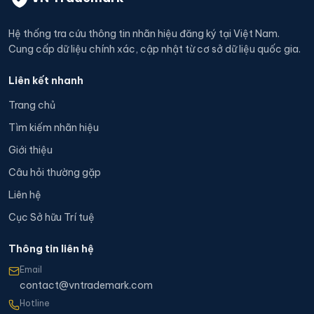
Hệ thống tra cứu thông tin nhãn hiệu đăng ký tại Việt Nam.
Cung cấp dữ liệu chính xác, cập nhật từ cơ sở dữ liệu quốc gia.
Liên kết nhanh
Trang chủ
Tìm kiếm nhãn hiệu
Giới thiệu
Câu hỏi thường gặp
Liên hệ
Cục Sở hữu Trí tuệ
Thông tin liên hệ
Email
contact@vntrademark.com
Hotline