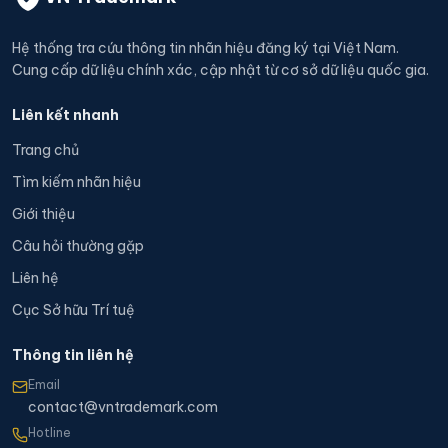
Hệ thống tra cứu thông tin nhãn hiệu đăng ký tại Việt Nam.
Cung cấp dữ liệu chính xác, cập nhật từ cơ sở dữ liệu quốc gia.
Liên kết nhanh
Trang chủ
Tìm kiếm nhãn hiệu
Giới thiệu
Câu hỏi thường gặp
Liên hệ
Cục Sở hữu Trí tuệ
Thông tin liên hệ
Email
contact@vntrademark.com
Hotline