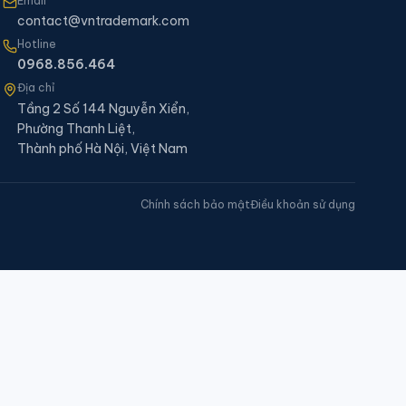
Email
contact@vntrademark.com
Hotline
0968.856.464
Địa chỉ
Tầng 2 Số 144 Nguyễn Xiển,
Phường Thanh Liệt,
Thành phố Hà Nội, Việt Nam
Chính sách bảo mật
Điều khoản sử dụng