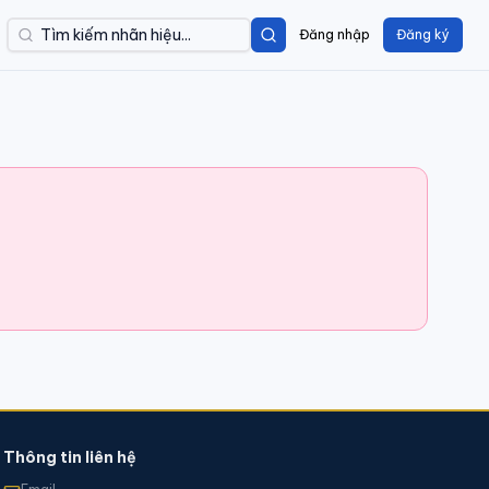
Đăng nhập
Đăng ký
Thông tin liên hệ