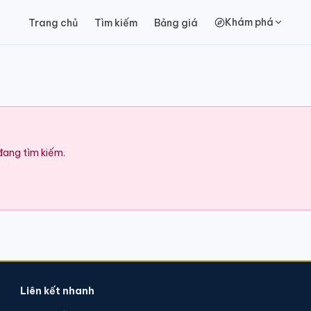
Khám phá
Trang chủ
Tìm kiếm
Bảng giá
 đang tìm kiếm.
Liên kết nhanh