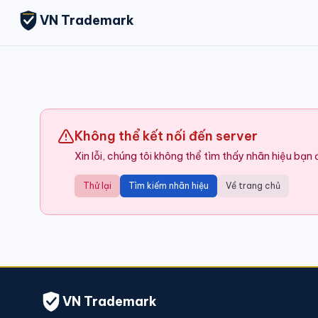
VN Trademark
Không thể kết nối đến server
Xin lỗi, chúng tôi không thể tìm thấy nhãn hiệu bạn
Thử lại
Tìm kiếm nhãn hiệu
Về trang chủ
VN Trademark