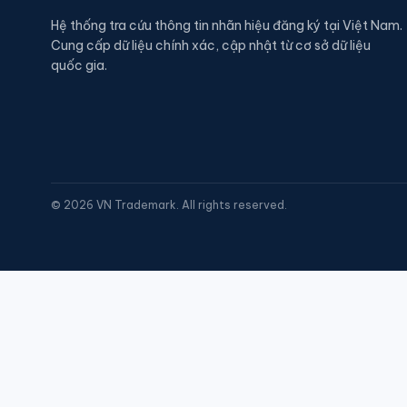
Hệ thống tra cứu thông tin nhãn hiệu đăng ký tại Việt Nam.
Cung cấp dữ liệu chính xác, cập nhật từ cơ sở dữ liệu
quốc gia.
©
2026
VN Trademark. All rights reserved.