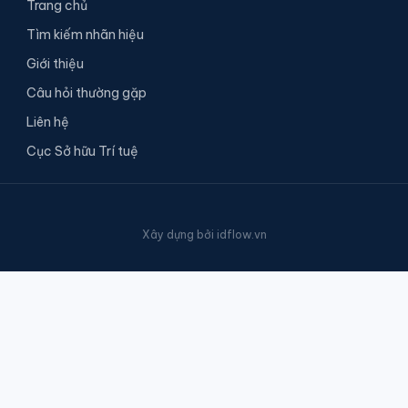
Trang chủ
Tìm kiếm nhãn hiệu
Giới thiệu
Câu hỏi thường gặp
Liên hệ
Cục Sở hữu Trí tuệ
Xây dựng bởi
idflow.vn