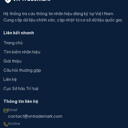
Hệ thống tra cứu thông tin nhãn hiệu đăng ký tại Việt Nam.
Cung cấp dữ liệu chính xác, cập nhật từ cơ sở dữ liệu quốc gia.
Liên kết nhanh
Trang chủ
Tìm kiếm nhãn hiệu
Giới thiệu
Câu hỏi thường gặp
Liên hệ
Cục Sở hữu Trí tuệ
Thông tin liên hệ
Email
contact@vntrademark.com
Hotline