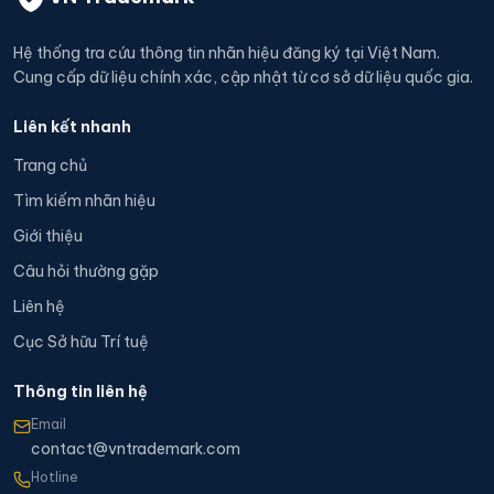
Hệ thống tra cứu thông tin nhãn hiệu đăng ký tại Việt Nam.
Cung cấp dữ liệu chính xác, cập nhật từ cơ sở dữ liệu quốc gia.
Liên kết nhanh
Trang chủ
Tìm kiếm nhãn hiệu
Giới thiệu
Câu hỏi thường gặp
Liên hệ
Cục Sở hữu Trí tuệ
Thông tin liên hệ
Email
contact@vntrademark.com
Hotline