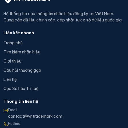
Hệ thống tra cứu thông tin nhãn hiệu đăng ký tại Việt Nam.
Cung cấp dữ liệu chính xác, cập nhật từ cơ sở dữ liệu quốc gia.
Liên kết nhanh
Trang chủ
Tìm kiếm nhãn hiệu
Giới thiệu
Câu hỏi thường gặp
Liên hệ
Cục Sở hữu Trí tuệ
Thông tin liên hệ
Email
contact@vntrademark.com
Hotline