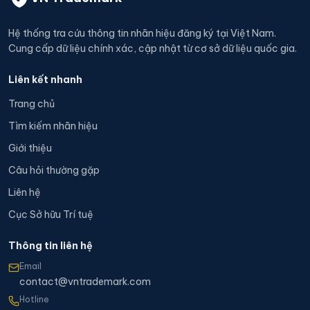
Hệ thống tra cứu thông tin nhãn hiệu đăng ký tại Việt Nam.
Cung cấp dữ liệu chính xác, cập nhật từ cơ sở dữ liệu quốc gia.
Liên kết nhanh
Trang chủ
Tìm kiếm nhãn hiệu
Giới thiệu
Câu hỏi thường gặp
Liên hệ
Cục Sở hữu Trí tuệ
Thông tin liên hệ
Email
contact@vntrademark.com
Hotline