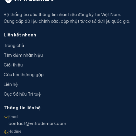
Hệ thống tra cứu thông tin nhãn hiệu đăng ký tại Việt Nam.
Cung cấp dữ liệu chính xác, cập nhật từ cơ sở dữ liệu quốc gia.
Liên kết nhanh
Trang chủ
Tìm kiếm nhãn hiệu
Giới thiệu
Câu hỏi thường gặp
Liên hệ
Cục Sở hữu Trí tuệ
Thông tin liên hệ
Email
contact@vntrademark.com
Hotline