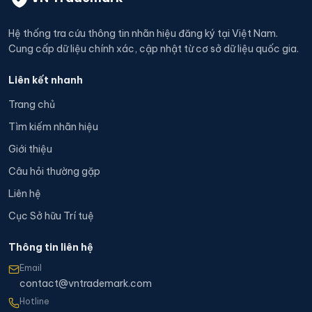
Hệ thống tra cứu thông tin nhãn hiệu đăng ký tại Việt Nam.
Cung cấp dữ liệu chính xác, cập nhật từ cơ sở dữ liệu quốc gia.
Liên kết nhanh
Trang chủ
Tìm kiếm nhãn hiệu
Giới thiệu
Câu hỏi thường gặp
Liên hệ
Cục Sở hữu Trí tuệ
Thông tin liên hệ
Email
contact@vntrademark.com
Hotline