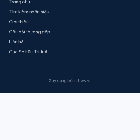
Trang chủ
Tìm kiếm nhãn hiệu
Giới thiệu
Câu hỏi thường gặp
Liên hệ
Cục Sở hữu Trí tuệ
Xây dựng bởi
idflow.vn