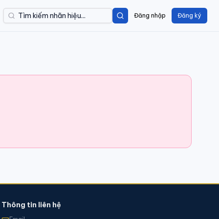
Đăng nhập
Đăng ký
Thông tin liên hệ