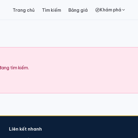
Khám phá
Trang chủ
Tìm kiếm
Bảng giá
 đang tìm kiếm.
Liên kết nhanh