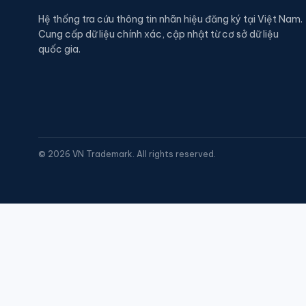
Hệ thống tra cứu thông tin nhãn hiệu đăng ký tại Việt Nam.
Cung cấp dữ liệu chính xác, cập nhật từ cơ sở dữ liệu
quốc gia.
©
2026
VN Trademark. All rights reserved.