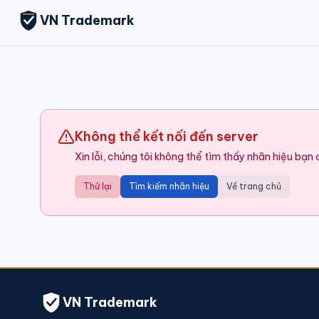
VN Trademark
Không thể kết nối đến server
Xin lỗi, chúng tôi không thể tìm thấy nhãn hiệu bạn
Thử lại
Tìm kiếm nhãn hiệu
Về trang chủ
VN Trademark