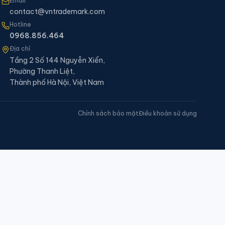
Email
contact@vntrademark.com
Hotline
0968.856.464
Địa chỉ
Tầng 2 Số 144 Nguyễn Xiển,
Phường Thanh Liệt,
Thành phố Hà Nội, Việt Nam
Chính sách bảo mật
Điều khoản sử dụng