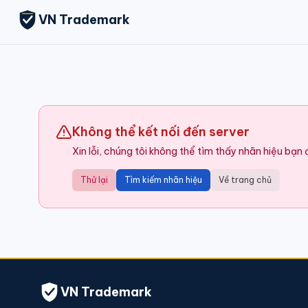
VN Trademark
Không thể kết nối đến server
Xin lỗi, chúng tôi không thể tìm thấy nhãn hiệu bạn
Thử lại
Tìm kiếm nhãn hiệu
Về trang chủ
VN Trademark