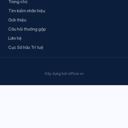
Trang chủ
Tìm kiếm nhãn hiệu
Giới thiệu
Câu hỏi thường gặp
Liên hệ
Cục Sở hữu Trí tuệ
Xây dựng bởi
idflow.vn