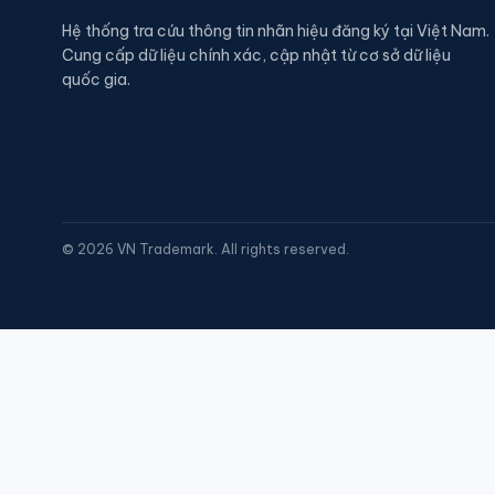
Hệ thống tra cứu thông tin nhãn hiệu đăng ký tại Việt Nam.
Cung cấp dữ liệu chính xác, cập nhật từ cơ sở dữ liệu
quốc gia.
©
2026
VN Trademark. All rights reserved.