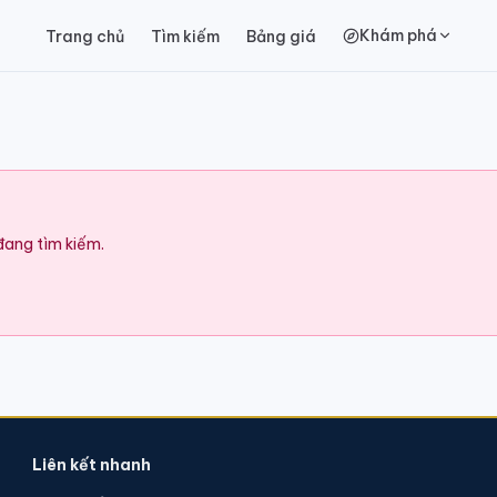
Khám phá
Trang chủ
Tìm kiếm
Bảng giá
 đang tìm kiếm.
Liên kết nhanh