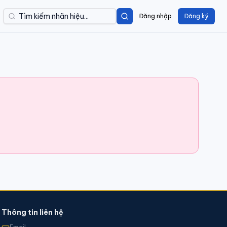
Đăng nhập
Đăng ký
Thông tin liên hệ