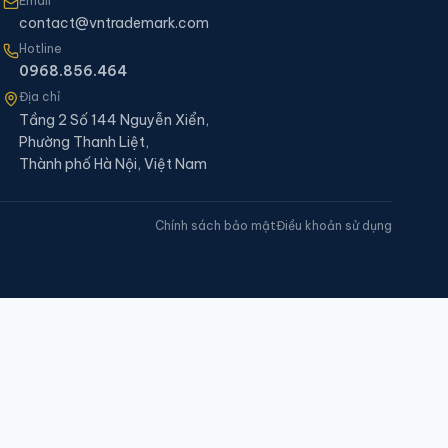
Email
contact@vntrademark.com
Hotline
0968.856.464
Địa chỉ
Tầng 2 Số 144 Nguyễn Xiển,
Phường Thanh Liệt,
Thành phố Hà Nội, Việt Nam
Chính sách bảo mật
Điều khoản sử dụng