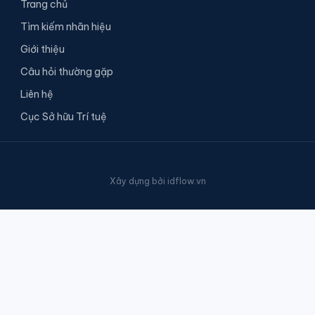
Trang chủ
Tìm kiếm nhãn hiệu
Giới thiệu
Câu hỏi thường gặp
Liên hệ
Cục Sở hữu Trí tuệ
Xây dựng bởi
idflow.vn