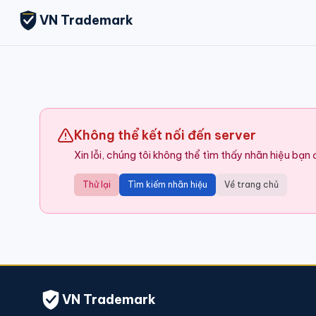
VN Trademark
Không thể kết nối đến server
Xin lỗi, chúng tôi không thể tìm thấy nhãn hiệu bạn
Thử lại
Tìm kiếm nhãn hiệu
Về trang chủ
VN Trademark