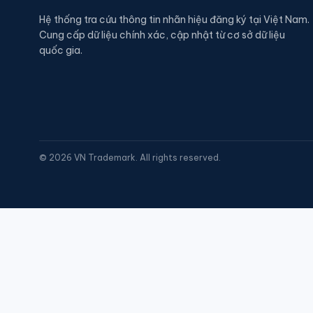
Hệ thống tra cứu thông tin nhãn hiệu đăng ký tại Việt Nam.
Cung cấp dữ liệu chính xác, cập nhật từ cơ sở dữ liệu
quốc gia.
©
2026
VN Trademark. All rights reserved.