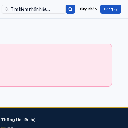
Đăng nhập
Đăng ký
Thông tin liên hệ