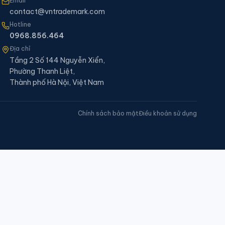
Email
contact@vntrademark.com
Hotline
0968.856.464
Địa chỉ
Tầng 2 Số 144 Nguyễn Xiển,
Phường Thanh Liệt,
Thành phố Hà Nội, Việt Nam
Chính sách bảo mật
Điều khoản sử dụng