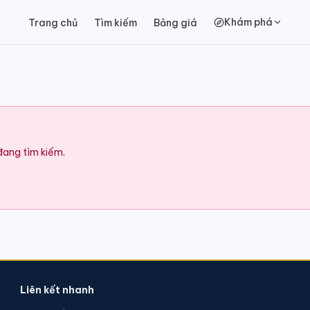
Khám phá
Trang chủ
Tìm kiếm
Bảng giá
 đang tìm kiếm.
Liên kết nhanh