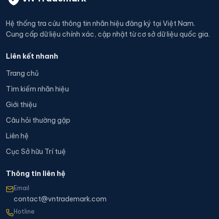
Hệ thống tra cứu thông tin nhãn hiệu đăng ký tại Việt Nam.
Cung cấp dữ liệu chính xác, cập nhật từ cơ sở dữ liệu quốc gia.
Liên kết nhanh
Trang chủ
Tìm kiếm nhãn hiệu
Giới thiệu
Câu hỏi thường gặp
Liên hệ
Cục Sở hữu Trí tuệ
Thông tin liên hệ
Email
contact@vntrademark.com
Hotline