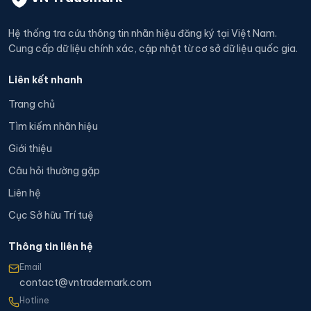
Hệ thống tra cứu thông tin nhãn hiệu đăng ký tại Việt Nam.
Cung cấp dữ liệu chính xác, cập nhật từ cơ sở dữ liệu quốc gia.
Liên kết nhanh
Trang chủ
Tìm kiếm nhãn hiệu
Giới thiệu
Câu hỏi thường gặp
Liên hệ
Cục Sở hữu Trí tuệ
Thông tin liên hệ
Email
contact@vntrademark.com
Hotline