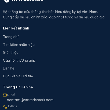
Hệ thống tra cứu thông tin nhãn hiệu đăng ký tại Việt Nam.
Cung cấp dữ liệu chính xác, cập nhật từ cơ sở dữ liệu quốc gia.
Liên kết nhanh
Trang chủ
Tìm kiếm nhãn hiệu
Giới thiệu
Câu hỏi thường gặp
Liên hệ
Cục Sở hữu Trí tuệ
Thông tin liên hệ
Email
contact@vntrademark.com
Hotline