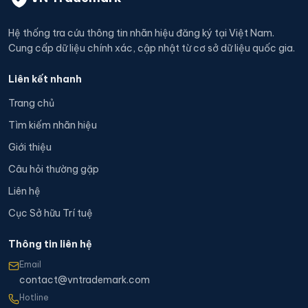
Hệ thống tra cứu thông tin nhãn hiệu đăng ký tại Việt Nam.
Cung cấp dữ liệu chính xác, cập nhật từ cơ sở dữ liệu quốc gia.
Liên kết nhanh
Trang chủ
Tìm kiếm nhãn hiệu
Giới thiệu
Câu hỏi thường gặp
Liên hệ
Cục Sở hữu Trí tuệ
Thông tin liên hệ
Email
contact@vntrademark.com
Hotline