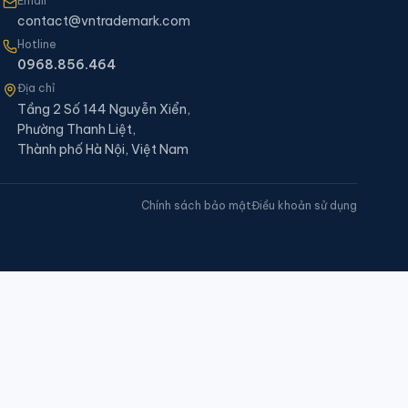
Email
contact@vntrademark.com
Hotline
0968.856.464
Địa chỉ
Tầng 2 Số 144 Nguyễn Xiển,
Phường Thanh Liệt,
Thành phố Hà Nội, Việt Nam
Chính sách bảo mật
Điều khoản sử dụng