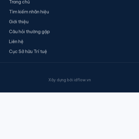
Trang chủ
Tìm kiếm nhãn hiệu
Giới thiệu
Câu hỏi thường gặp
Liên hệ
Cục Sở hữu Trí tuệ
Xây dựng bởi
idflow.vn