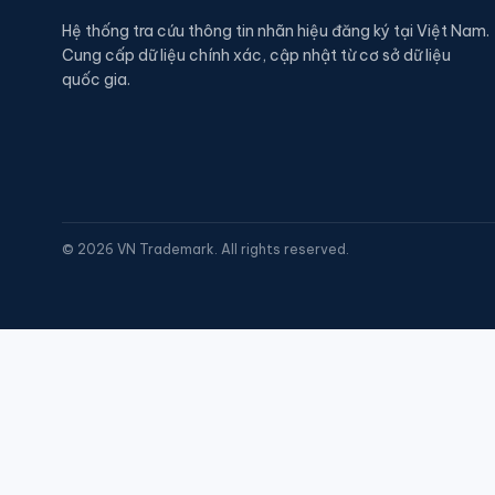
Hệ thống tra cứu thông tin nhãn hiệu đăng ký tại Việt Nam.
Cung cấp dữ liệu chính xác, cập nhật từ cơ sở dữ liệu
quốc gia.
©
2026
VN Trademark. All rights reserved.