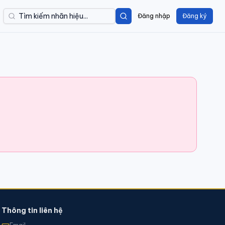
Đăng nhập
Đăng ký
Thông tin liên hệ