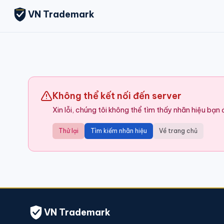
VN Trademark
Không thể kết nối đến server
Xin lỗi, chúng tôi không thể tìm thấy nhãn hiệu bạn
Thử lại
Tìm kiếm nhãn hiệu
Về trang chủ
VN Trademark