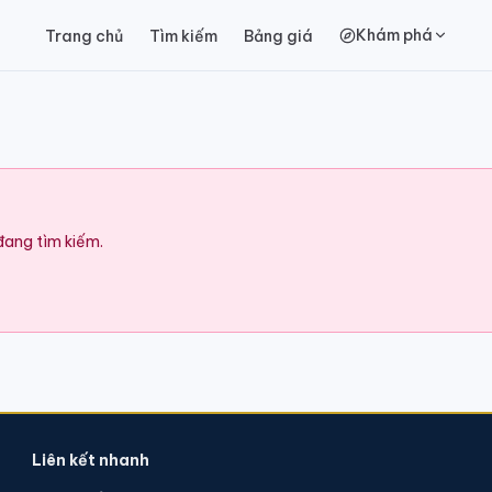
Khám phá
Trang chủ
Tìm kiếm
Bảng giá
 đang tìm kiếm.
Liên kết nhanh