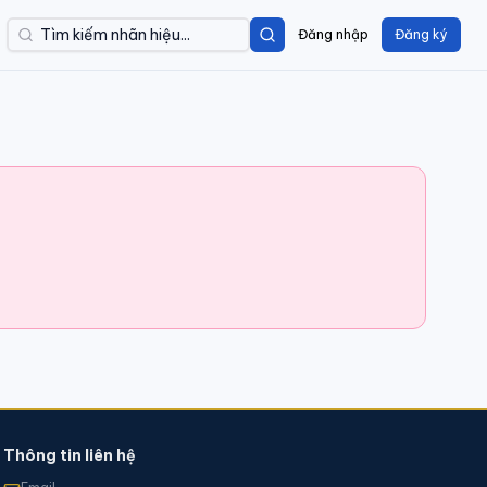
Đăng nhập
Đăng ký
Thông tin liên hệ