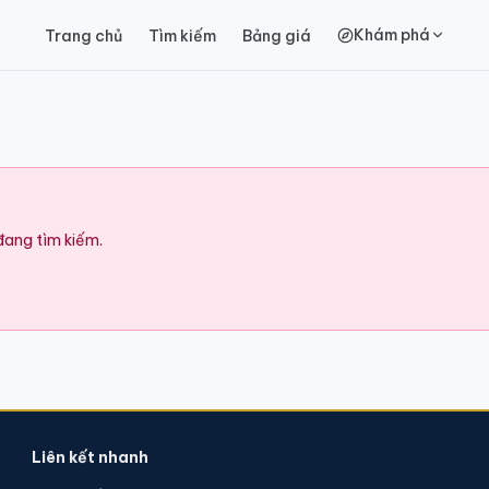
Khám phá
Trang chủ
Tìm kiếm
Bảng giá
 đang tìm kiếm.
Liên kết nhanh