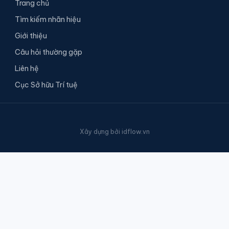
Trang chủ
Tìm kiếm nhãn hiệu
Giới thiệu
Câu hỏi thường gặp
Liên hệ
Cục Sở hữu Trí tuệ
Xây dựng bởi
idflow.vn