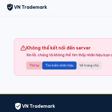
VN Trademark
Không thể kết nối đến server
Xin lỗi, chúng tôi không thể tìm thấy nhãn hiệu bạn
Thử lại
Tìm kiếm nhãn hiệu
Về trang chủ
VN Trademark