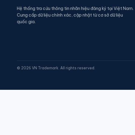
Hệ thống tra cứu thông tin nhãn hiệu đăng ký tại Việt Nam.
Cung cấp dữ liệu chính xác, cập nhật từ cơ sở dữ liệu
quốc gia.
©
2026
VN Trademark. All rights reserved.