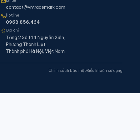
Email
contact@vntrademark.com
Hotline
0968.856.464
Địa chỉ
Tầng 2 Số 144 Nguyễn Xiển,
Phường Thanh Liệt,
Thành phố Hà Nội, Việt Nam
Chính sách bảo mật
Điều khoản sử dụng