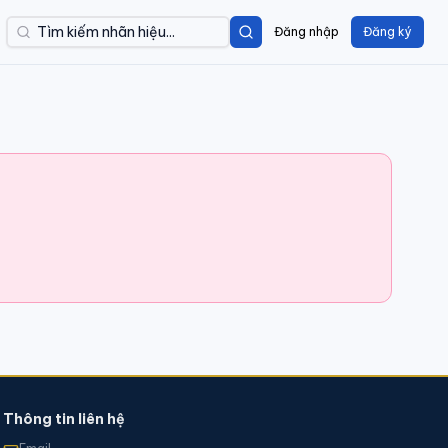
Đăng nhập
Đăng ký
Thông tin liên hệ