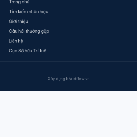
Trang chủ
Tìm kiếm nhãn hiệu
Giới thiệu
Câu hỏi thường gặp
Liên hệ
Cục Sở hữu Trí tuệ
Xây dựng bởi
idflow.vn