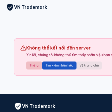
VN Trademark
Không thể kết nối đến server
Xin lỗi, chúng tôi không thể tìm thấy nhãn hiệu bạn
Thử lại
Tìm kiếm nhãn hiệu
Về trang chủ
VN Trademark