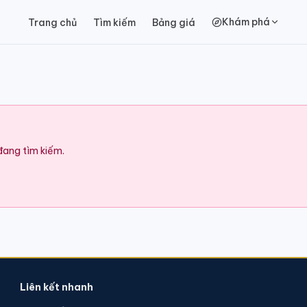
Khám phá
Trang chủ
Tìm kiếm
Bảng giá
 đang tìm kiếm.
Liên kết nhanh