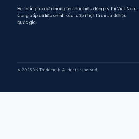
Hệ thống tra cứu thông tin nhãn hiệu đăng ký tại Việt Nam.
Cung cấp dữ liệu chính xác, cập nhật từ cơ sở dữ liệu
quốc gia.
©
2026
VN Trademark. All rights reserved.