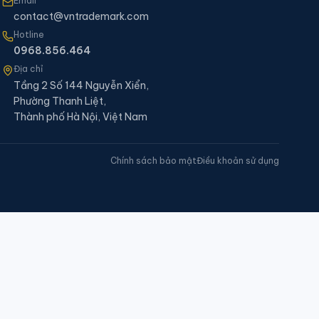
Email
contact@vntrademark.com
Hotline
0968.856.464
Địa chỉ
Tầng 2 Số 144 Nguyễn Xiển,
Phường Thanh Liệt,
Thành phố Hà Nội, Việt Nam
Chính sách bảo mật
Điều khoản sử dụng