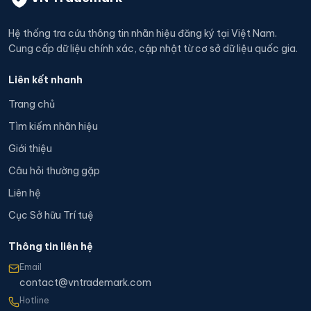
Hệ thống tra cứu thông tin nhãn hiệu đăng ký tại Việt Nam.
Cung cấp dữ liệu chính xác, cập nhật từ cơ sở dữ liệu quốc gia.
Liên kết nhanh
Trang chủ
Tìm kiếm nhãn hiệu
Giới thiệu
Câu hỏi thường gặp
Liên hệ
Cục Sở hữu Trí tuệ
Thông tin liên hệ
Email
contact@vntrademark.com
Hotline