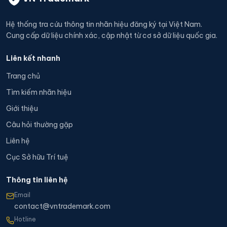
Hệ thống tra cứu thông tin nhãn hiệu đăng ký tại Việt Nam.
Cung cấp dữ liệu chính xác, cập nhật từ cơ sở dữ liệu quốc gia.
Liên kết nhanh
Trang chủ
Tìm kiếm nhãn hiệu
Giới thiệu
Câu hỏi thường gặp
Liên hệ
Cục Sở hữu Trí tuệ
Thông tin liên hệ
Email
contact@vntrademark.com
Hotline