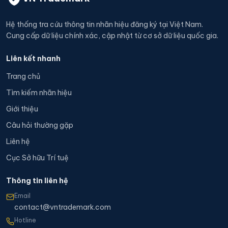
Hệ thống tra cứu thông tin nhãn hiệu đăng ký tại Việt Nam.
Cung cấp dữ liệu chính xác, cập nhật từ cơ sở dữ liệu quốc gia.
Liên kết nhanh
Trang chủ
Tìm kiếm nhãn hiệu
Giới thiệu
Câu hỏi thường gặp
Liên hệ
Cục Sở hữu Trí tuệ
Thông tin liên hệ
Email
contact@vntrademark.com
Hotline